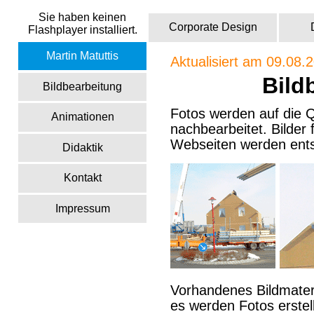
Sie haben keinen
Corporate Design
Flashplayer installiert.
Martin Matuttis
Aktualisiert am 09.08.
Bild
Bildbearbeitung
Fotos werden auf die Q
Animationen
nachbearbeitet. Bilder
Webseiten werden ents
Didaktik
Kontakt
Impressum
Vorhandenes Bildmater
es werden Fotos erstell