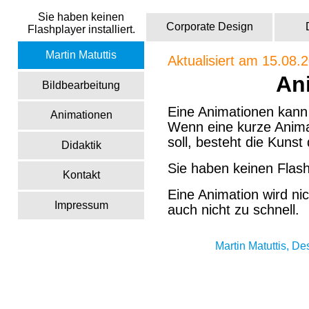
Sie haben keinen
Corporate Design
Flashplayer installiert.
Martin Matuttis
Aktualisiert am 15.08.
An
Bildbearbeitung
Eine Animationen kann
Animationen
Wenn eine kurze Anima
soll, besteht die Kunst 
Didaktik
Sie haben keinen Flashp
Kontakt
Eine Animation wird ni
Impressum
auch nicht zu schnell.
Martin Matuttis, D